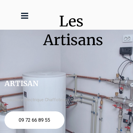
Les 
Artisans
ARTISAN
chaudière électrique Chaffoteaux Grasse
09 72 66 89 55