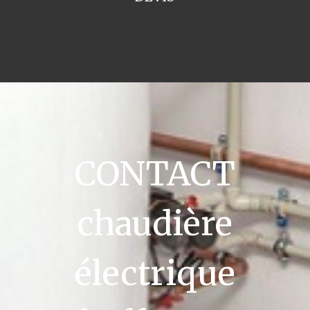
CONTACT
chaudière
électrique