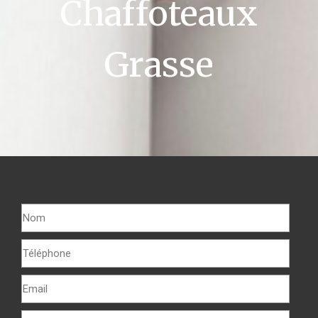
Chaffoteaux
Grasse