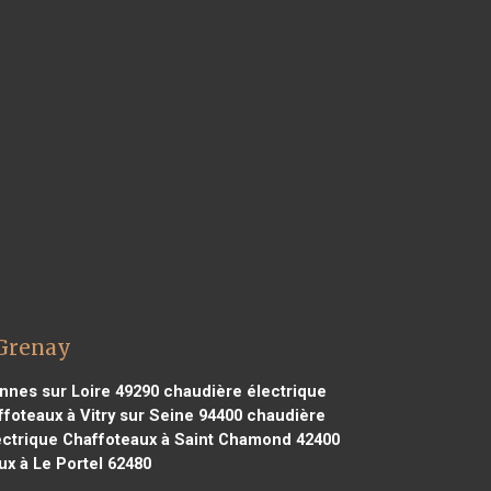
 Grenay
nnes sur Loire 49290
chaudière électrique
foteaux à Vitry sur Seine 94400
chaudière
ctrique Chaffoteaux à Saint Chamond 42400
x à Le Portel 62480