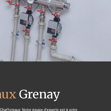
aux
Grenay
 Chaffoteaux. Notre équipe d'experts est à votre