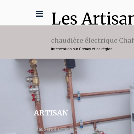
Les Artisa
chaudière électrique Cha
Intervention sur Grenay et sa région
ARTISAN
chaudière électrique Chaffoteaux Grenay