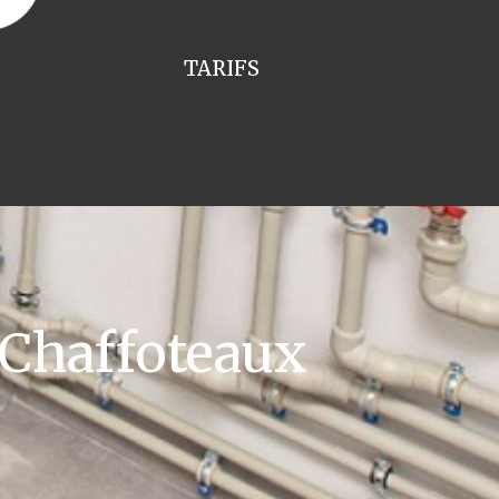
TARIFS
 Chaffoteaux