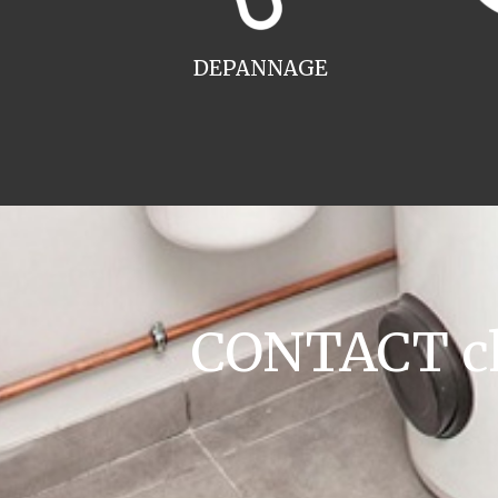
DEPANNAGE
CONTACT cha