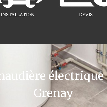
INSTALLATION
DEVIS
udière électrique
Grenay