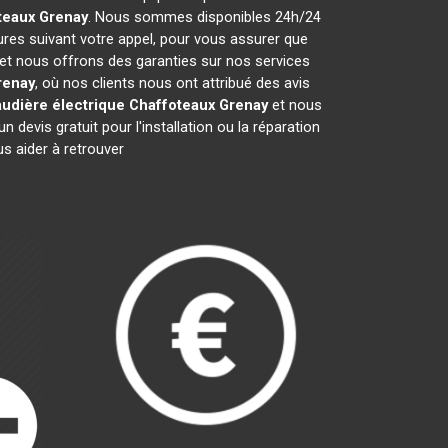
teaux
Grenay
. Nous sommes disponibles 24h/24
ures suivant votre appel, pour vous assurer que
 et nous offrons des garanties sur nos services
renay
, où nos clients nous ont attribué des avis
udière électrique Chaffoteaux
Grenay
et nous
evis gratuit pour l'installation ou la réparation
 aider à retrouver