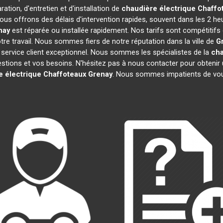
ation, d'entretien et d'installation de
chaudière électrique Chaffo
ous offrons des délais d'intervention rapides, souvent dans les 2 he
nay
est réparée ou installée rapidement. Nos tarifs sont compétitifs
re travail. Nous sommes fiers de notre réputation dans la ville de
G
re service client exceptionnel. Nous sommes les spécialistes de la
cha
ions et vos besoins. N'hésitez pas à nous contacter pour obtenir un d
e électrique Chaffoteaux
Grenay
. Nous sommes impatients de vous