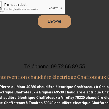
Téléphone: 09 72 66 89 55
ntervention chaudière électrique Chaffoteaux
 Pierre du Mont 40280
chaudière électrique Chaffoteaux à Chalo
ctrique Chaffoteaux à Brignais 69530
chaudière électrique Chaf
haudière électrique Chaffoteaux à Viroflay 78220
chaudière éle
ue Chaffoteaux à Estaires 59940
chaudière électrique Chaffoteau