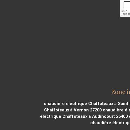
Zone i
chaudière électrique Chaffoteaux à Saint
Chaffoteaux à Vernon 27200
chaudière éle
électrique Chaffoteaux à Audincourt 25400
c
chaudière électriq