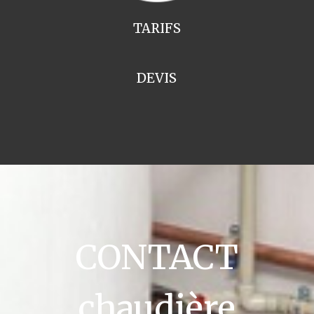
TARIFS
DEVIS
CONTACT
chaudière