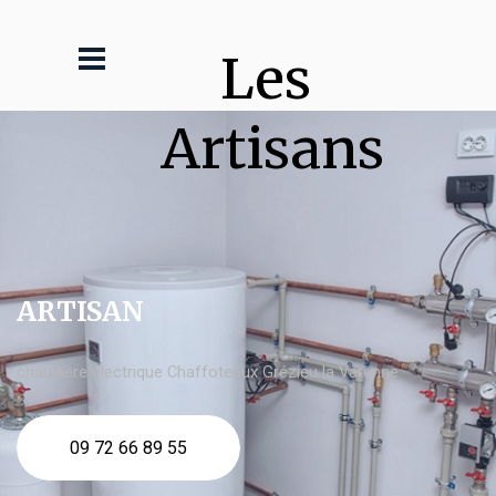
Les 
Artisans
ARTISAN
chaudière électrique Chaffoteaux Grézieu la Varenne
09 72 66 89 55