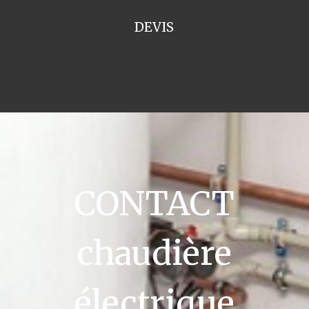
DEVIS
CONTACT
chaudière
électrique