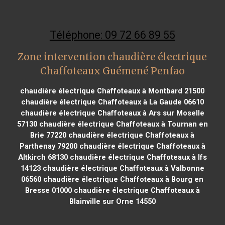
Téléphone: 09 72 66 89 55
Zone intervention chaudière électrique
Chaffoteaux Guémené Penfao
chaudière électrique Chaffoteaux à Montbard 21500
chaudière électrique Chaffoteaux à La Gaude 06610
chaudière électrique Chaffoteaux à Ars sur Moselle
57130
chaudière électrique Chaffoteaux à Tournan en
Brie 77220
chaudière électrique Chaffoteaux à
Parthenay 79200
chaudière électrique Chaffoteaux à
Altkirch 68130
chaudière électrique Chaffoteaux à Ifs
14123
chaudière électrique Chaffoteaux à Valbonne
06560
chaudière électrique Chaffoteaux à Bourg en
Bresse 01000
chaudière électrique Chaffoteaux à
Blainville sur Orne 14550