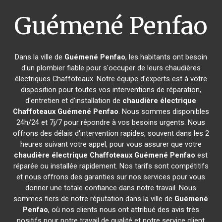
Guémené Penfao
Dans la ville de
Guémené Penfao
, les habitants ont besoin
d'un plombier fiable pour s'occuper de leurs chaudières
électriques Chaffoteaux. Notre équipe d'experts est à votre
disposition pour toutes vos interventions de réparation,
d'entretien et d'installation de
chaudière électrique
Chaffoteaux
Guémené Penfao
. Nous sommes disponibles
24h/24 et 7j/7 pour répondre à vos besoins urgents. Nous
offrons des délais d'intervention rapides, souvent dans les 2
heures suivant votre appel, pour vous assurer que votre
chaudière électrique Chaffoteaux
Guémené Penfao
est
réparée ou installée rapidement. Nos tarifs sont compétitifs
et nous offrons des garanties sur nos services pour vous
donner une totale confiance dans notre travail. Nous
sommes fiers de notre réputation dans la ville de
Guémené
Penfao
, où nos clients nous ont attribué des avis très
positifs pour notre travail de qualité et notre service client