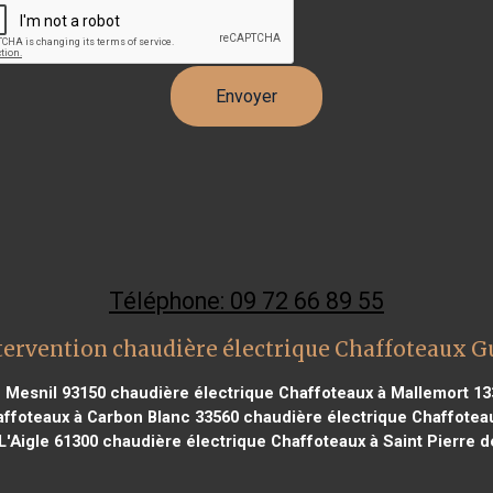
Téléphone: 09 72 66 89 55
tervention chaudière électrique Chaffoteaux 
c Mesnil 93150
chaudière électrique Chaffoteaux à Mallemort 13
ffoteaux à Carbon Blanc 33560
chaudière électrique Chaffoteau
L'Aigle 61300
chaudière électrique Chaffoteaux à Saint Pierre 