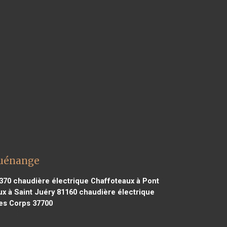
Guénange
370
chaudière électrique Chaffoteaux à Pont
x à Saint Juéry 81160
chaudière électrique
des Corps 37700