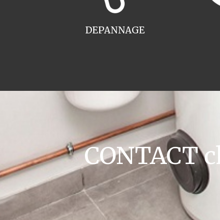
DEPANNAGE
CONTACT cha