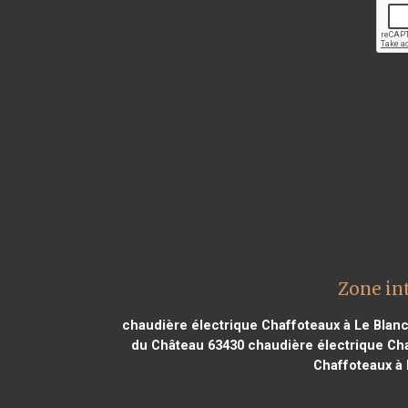
Zone in
chaudière électrique Chaffoteaux à Le Blan
du Château 63430
chaudière électrique Cha
Chaffoteaux à 