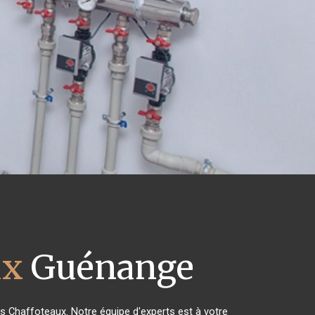
ux
Guénange
es Chaffoteaux. Notre équipe d'experts est à votre