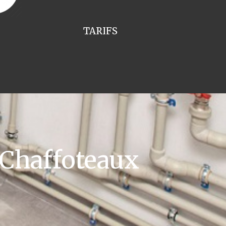
TARIFS
 Chaffoteaux