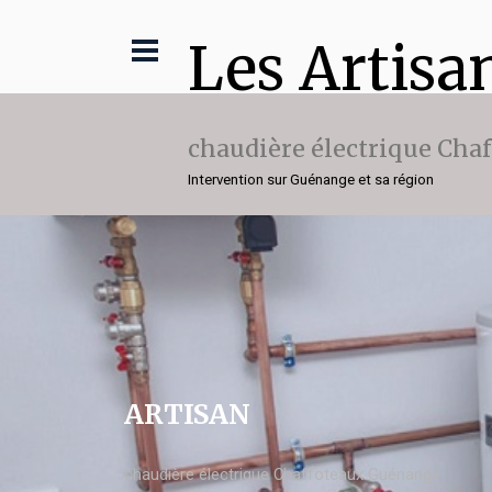
Les Artisa
chaudière électrique Cha
Intervention sur Guénange et sa région
ARTISAN
chaudière électrique Chaffoteaux Guénange