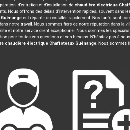
aration, d'entretien et d'installation de
chaudière électrique Chaf
ts. Nous offrons des délais d'intervention rapides, souvent dans le
Guénange
est réparée ou installée rapidement. Nos tarifs sont com
ans notre travail. Nous sommes fiers de notre réputation dans la vil
ualité et notre service client exceptionnel. Nous sommes les spéciali
on pour toutes vos questions et vos besoins. N'hésitez pas à nous 
tre
chaudière électrique Chaffoteaux
Guénange
. Nous sommes im