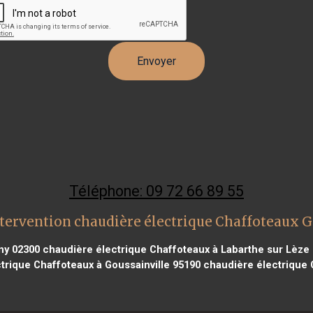
Téléphone: 09 72 66 89 55
tervention chaudière électrique Chaffoteaux 
ny 02300
chaudière électrique Chaffoteaux à Labarthe sur Lèze
trique Chaffoteaux à Goussainville 95190
chaudière électrique 