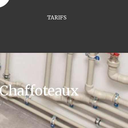
TARIFS
 Chaffoteaux