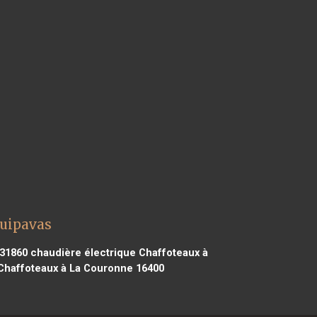
Guipavas
 31860
chaudière électrique Chaffoteaux à
Chaffoteaux à La Couronne 16400