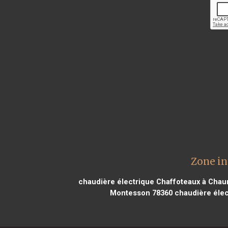
Zone in
chaudière électrique Chaffoteaux à Chau
Montesson 78360
chaudière élec