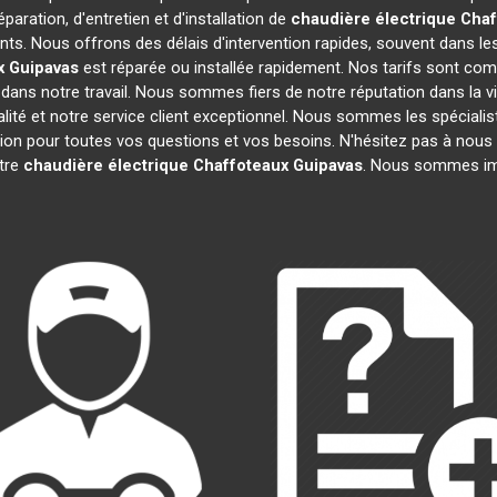
paration, d'entretien et d'installation de
chaudière électrique Cha
ts. Nous offrons des délais d'intervention rapides, souvent dans le
x
Guipavas
est réparée ou installée rapidement. Nos tarifs sont com
dans notre travail. Nous sommes fiers de notre réputation dans la vi
ualité et notre service client exceptionnel. Nous sommes les spéciali
n pour toutes vos questions et vos besoins. N'hésitez pas à nous c
otre
chaudière électrique Chaffoteaux
Guipavas
. Nous sommes imp