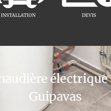
INSTALLATION
DEVIS
udière électrique
Guipavas