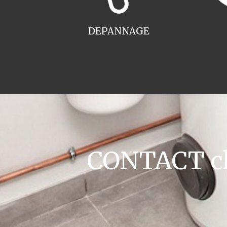
DEPANNAGE
CONTACT cha