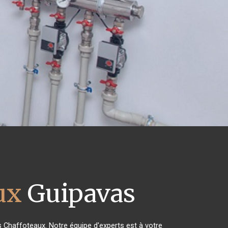
ux
Guipavas
es Chaffoteaux. Notre équipe d'experts est à votre