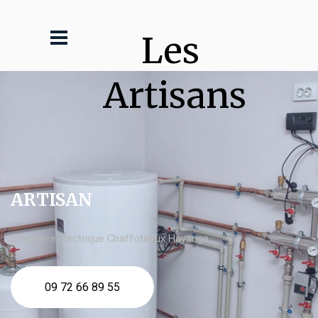
Les 
Artisans
ARTISAN
chaudière électrique Chaffoteaux Hayange
09 72 66 89 55