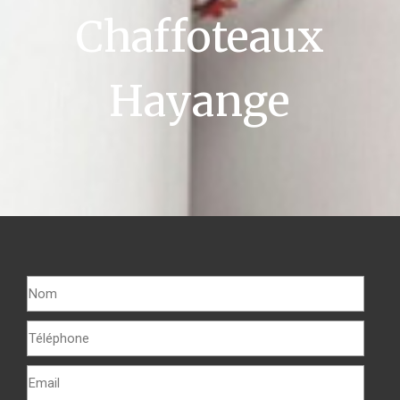
Chaffoteaux
Hayange