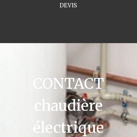
DEVIS
CONTACT
chaudière
électrique