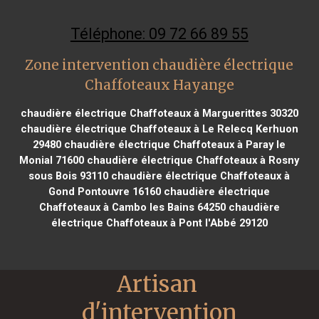
Téléphone: 09 72 66 89 55
Zone intervention chaudière électrique
Chaffoteaux Hayange
chaudière électrique Chaffoteaux à Marguerittes 30320
chaudière électrique Chaffoteaux à Le Relecq Kerhuon
29480
chaudière électrique Chaffoteaux à Paray le
Monial 71600
chaudière électrique Chaffoteaux à Rosny
sous Bois 93110
chaudière électrique Chaffoteaux à
Gond Pontouvre 16160
chaudière électrique
Chaffoteaux à Cambo les Bains 64250
chaudière
électrique Chaffoteaux à Pont l'Abbé 29120
Artisan 
d'intervention