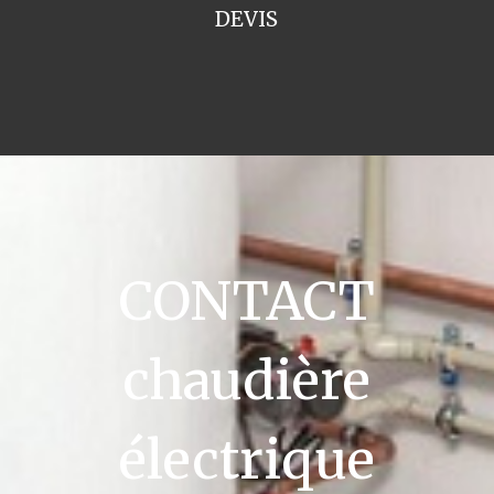
DEVIS
CONTACT
chaudière
électrique