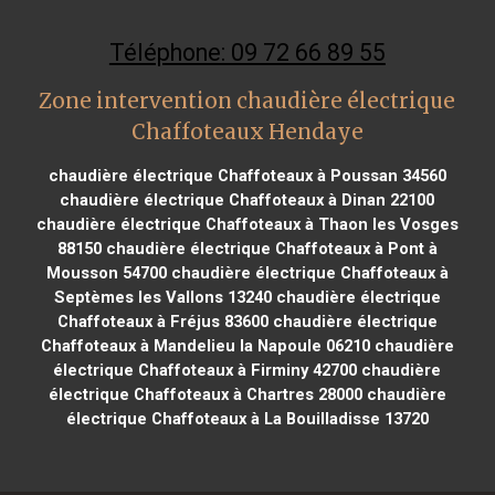
Téléphone: 09 72 66 89 55
Zone intervention chaudière électrique
Chaffoteaux Hendaye
chaudière électrique Chaffoteaux à Poussan 34560
chaudière électrique Chaffoteaux à Dinan 22100
chaudière électrique Chaffoteaux à Thaon les Vosges
88150
chaudière électrique Chaffoteaux à Pont à
Mousson 54700
chaudière électrique Chaffoteaux à
Septèmes les Vallons 13240
chaudière électrique
Chaffoteaux à Fréjus 83600
chaudière électrique
Chaffoteaux à Mandelieu la Napoule 06210
chaudière
électrique Chaffoteaux à Firminy 42700
chaudière
électrique Chaffoteaux à Chartres 28000
chaudière
électrique Chaffoteaux à La Bouilladisse 13720