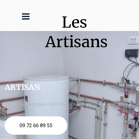
Les 
Artisans
ARTISAN
chaudière électrique Chaffoteaux Hendaye
09 72 66 89 55