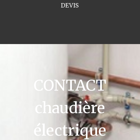
DEVIS
CONTACT
chaudière
électrique