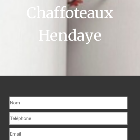
Chaffoteaux
Hendaye