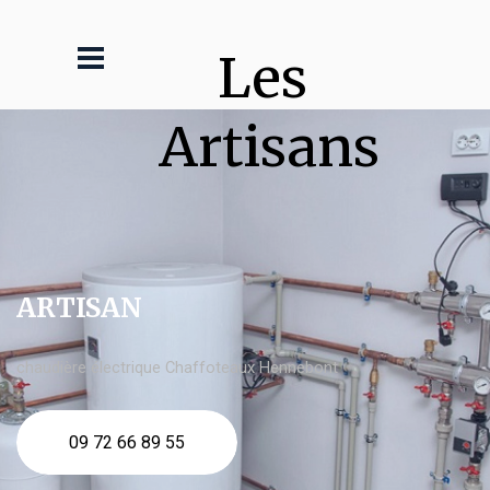
Les 
Artisans
ARTISAN
chaudière électrique Chaffoteaux Hennebont
09 72 66 89 55