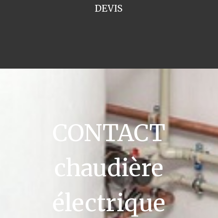
DEVIS
CONTACT
chaudière
électrique