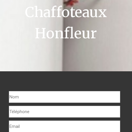
Chaffoteaux
Honfleur