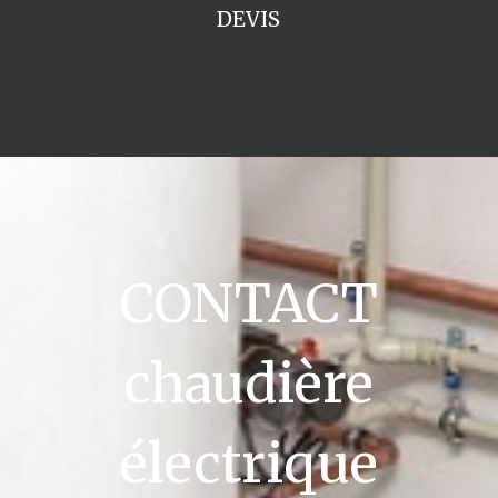
DEVIS
CONTACT
chaudière
électrique