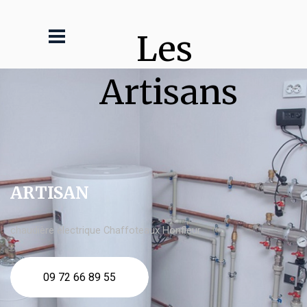
Les 
Artisans
ARTISAN
chaudière électrique Chaffoteaux Honfleur
09 72 66 89 55