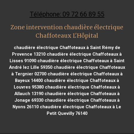
Téléphone: 09 72 66 89 55
Zone intervention chaudière électrique
Chaffoteaux L'Hôpital
chaudière électrique Chaffoteaux à Saint Rémy de
Provence 13210
chaudière électrique Chaffoteaux à
Lisses 91090
chaudière électrique Chaffoteaux à Saint
André lez Lille 59350
chaudière électrique Chaffoteaux
à Tergnier 02700
chaudière électrique Chaffoteaux à
Bayeux 14400
chaudière électrique Chaffoteaux à
Louvres 95380
chaudière électrique Chaffoteaux à
Allauch 13190
chaudière électrique Chaffoteaux à
Jonage 69330
chaudière électrique Chaffoteaux à
Nyons 26110
chaudière électrique Chaffoteaux à Le
Petit Quevilly 76140