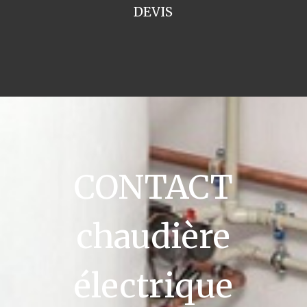
DEVIS
CONTACT
chaudière
électrique