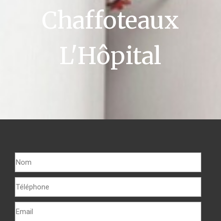
Chaffoteaux
L'Hôpital