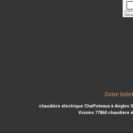
Zone inte
chaudière électrique Chaffoteaux à Angles 
Voisins 77860
chaudière é