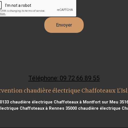
Téléphone: 09 72 66 89 55
rvention chaudière électrique Chaffoteaux L'Isl
30133
chaudière électrique Chaffoteaux à Montfort sur Meu 351
lectrique Chaffoteaux à Rennes 35000
chaudière électrique Ch