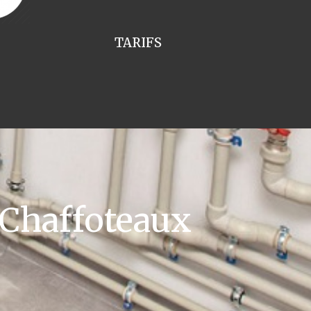
TARIFS
 Chaffoteaux