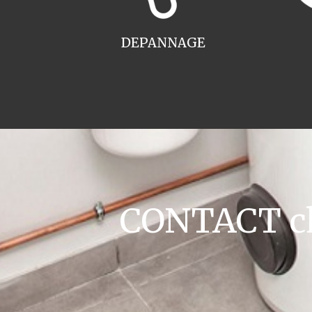
DEPANNAGE
CONTACT cha