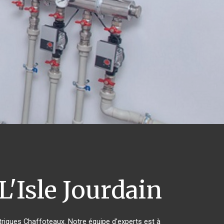
L'Isle Jourdain
ctriques Chaffoteaux. Notre équipe d'experts est à