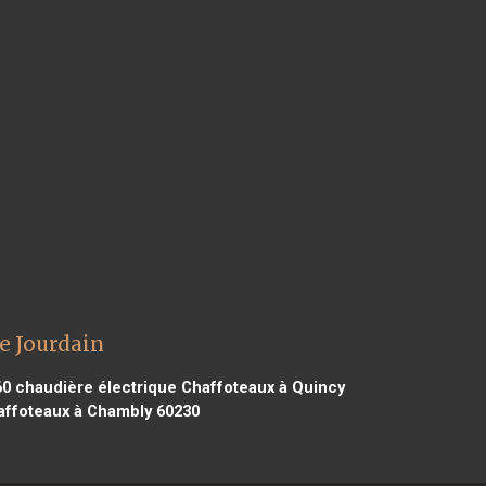
e Jourdain
60
chaudière électrique Chaffoteaux à Quincy
affoteaux à Chambly 60230