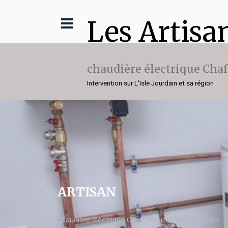
Les Artisa
chaudière électrique Cha
Intervention sur L'Isle Jourdain et sa région
ARTISAN
chaudière électrique Chaffoteaux L'Isle Jourdain