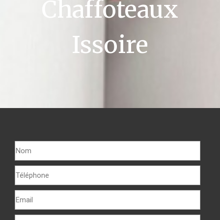
Chaffoteaux
Issoire