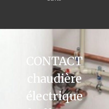
CONTACT
chaudière
électrique