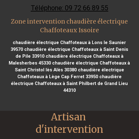
Téléphone: 09 72 66 89 55
Zone intervention chaudière électrique
Chaffoteaux Issoire
chaudière électrique Chaffoteaux à Lons le Saunier
39570
chaudière électrique Chaffoteaux à Saint Denis
de Pile 33910
chaudière électrique Chaffoteaux à
Malesherbes 45330
chaudière électrique Chaffoteaux à
Saint Christol lès Alès 30380
chaudière électrique
Chaffoteaux à Lège Cap Ferret 33950
chaudière
électrique Chaffoteaux à Saint Philbert de Grand Lieu
44310
Artisan 
d'intervention