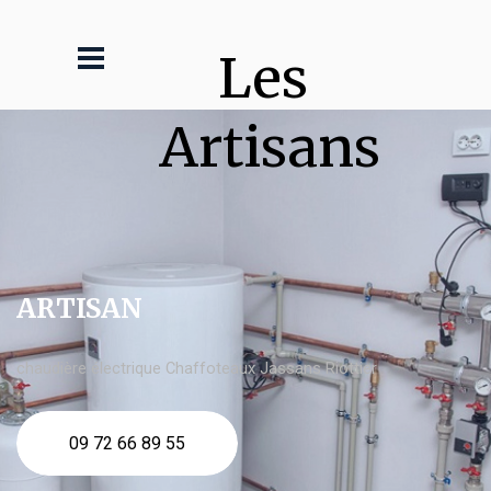
Les 
Artisans
ARTISAN
chaudière électrique Chaffoteaux Jassans Riottier
09 72 66 89 55