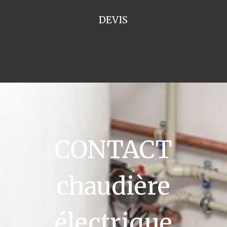
DEVIS
CONTACT
chaudière
électrique