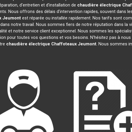
paration, d'entretien et d'installation de
chaudière électrique Cha
ts. Nous offrons des délais d'intervention rapides, souvent dans le
x
Jeumont
est réparée ou installée rapidement. Nos tarifs sont com
dans notre travail. Nous sommes fiers de notre réputation dans la vi
ualité et notre service client exceptionnel. Nous sommes les spéciali
n pour toutes vos questions et vos besoins. N'hésitez pas à nous c
otre
chaudière électrique Chaffoteaux
Jeumont
. Nous sommes imp