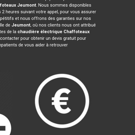
ffoteaux
Jeumont
. Nous sommes disponibles
s 2 heures suivant votre appel, pour vous assurer
pétitifs et nous offrons des garanties sur nos
lle de
Jeumont
, où nos clients nous ont attribué
stes de la
chaudière électrique Chaffoteaux
ontacter pour obtenir un devis gratuit pour
atients de vous aider à retrouver