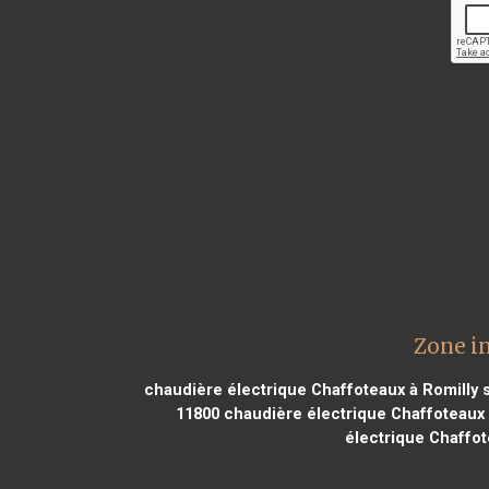
Zone i
chaudière électrique Chaffoteaux à Romilly 
11800
chaudière électrique Chaffoteaux 
électrique Chaffot