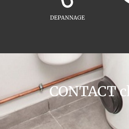
DEPANNAGE
CONTACT cha