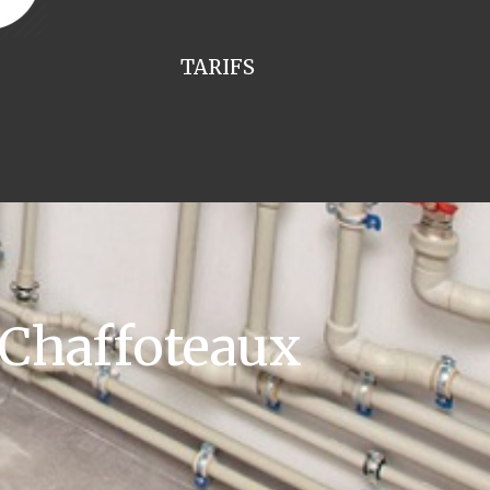
TARIFS
 Chaffoteaux