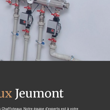
aux
Jeumont
es Chaffoteaux. Notre équipe d'experts est à votre