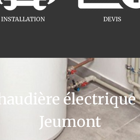
INSTALLATION
DEVIS
udière électrique
Jeumont