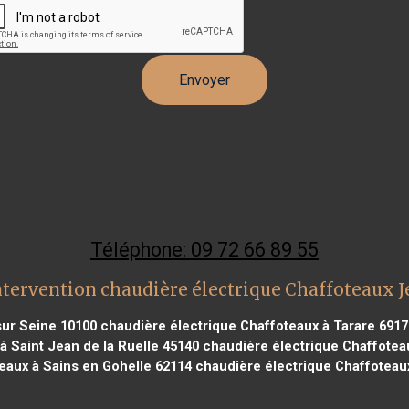
Téléphone: 09 72 66 89 55
ntervention chaudière électrique Chaffoteaux 
sur Seine 10100
chaudière électrique Chaffoteaux à Tarare 6917
à Saint Jean de la Ruelle 45140
chaudière électrique Chaffoteau
eaux à Sains en Gohelle 62114
chaudière électrique Chaffoteau