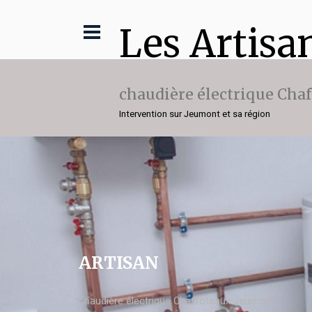
Les Artisa
chaudière électrique Cha
Intervention sur Jeumont et sa région
ARTISAN
chaudière électrique Chaffoteaux Jeumont