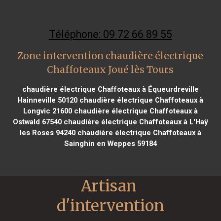
Téléphone: 09 72 66 89 55
Zone intervention chaudière électrique
Chaffoteaux Joué lès Tours
chaudière électrique Chaffoteaux à Équeurdreville
Hainneville 50120
chaudière électrique Chaffoteaux à
Longvic 21600
chaudière électrique Chaffoteaux à
Ostwald 67540
chaudière électrique Chaffoteaux à L'Haÿ
les Roses 94240
chaudière électrique Chaffoteaux à
Sainghin en Weppes 59184
Artisan 
d'intervention