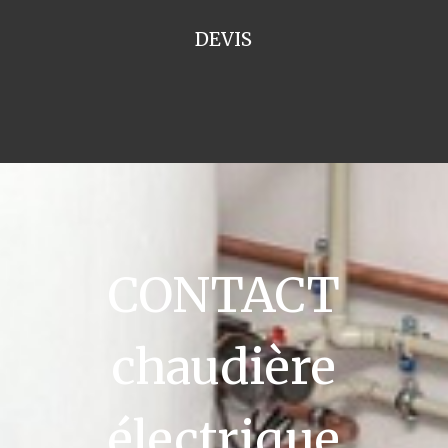
DEVIS
CONTACT
chaudière
électrique