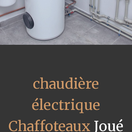
chaudière
électrique
Chaffoteaux
Joué