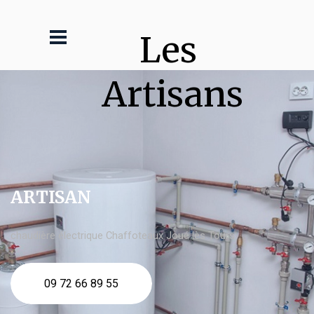
Les 
Artisans
ARTISAN
chaudière électrique Chaffoteaux Joué lès Tours
09 72 66 89 55