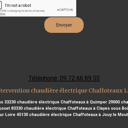
Téléphone: 09 72 66 89 55
ntervention chaudière électrique Chaffoteaux 
as 33230
chaudière électrique Chaffoteaux à Quimper 29000
cha
usset 83330
chaudière électrique Chaffoteaux à Clayes sous Boi
r Loire 45130
chaudière électrique Chaffoteaux à Jouy le Mout