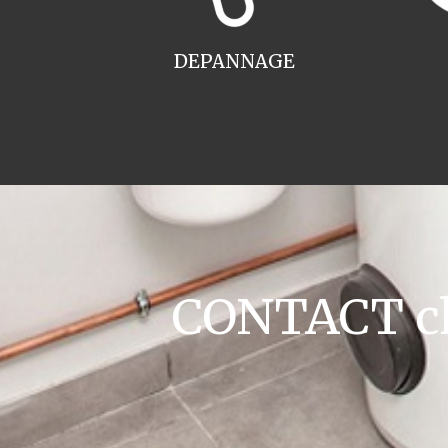
DEPANNAGE
CONTACT cha