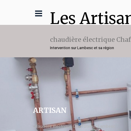
Les Artisa
chaudière électrique Cha
Intervention sur Lambesc et sa région
ARTISAN
chaudière électrique Chaffoteaux Lambesc