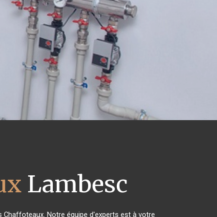
ux
Lambesc
es Chaffoteaux. Notre équipe d'experts est à votre