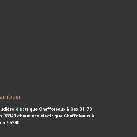
Lambesc
udière électrique Chaffoteaux à Gex 01170
s 78340
chaudière électrique Chaffoteaux à
ier 95280