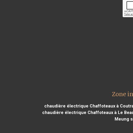
Zone i
chaudière électrique Chaffoteaux à Coutr
chaudière électrique Chaffoteaux à Le Bea
Meung su