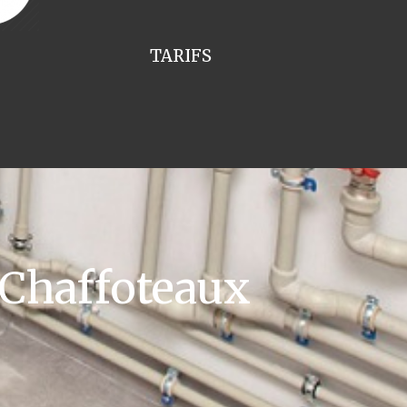
TARIFS
 Chaffoteaux