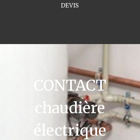
DEVIS
CONTACT
chaudière
électrique