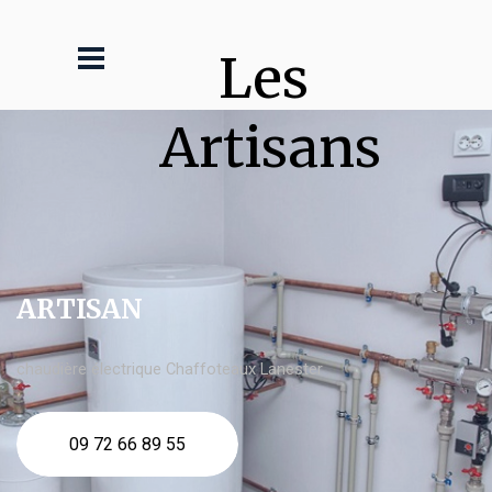
Les 
Artisans
ARTISAN
chaudière électrique Chaffoteaux Lanester
09 72 66 89 55