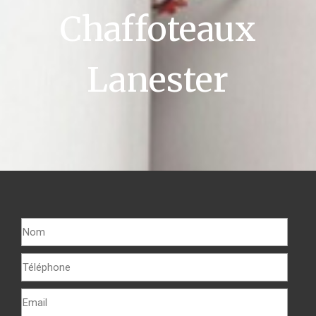
Chaffoteaux
Lanester