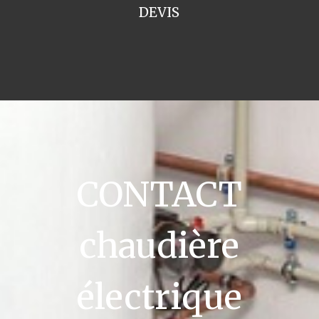
DEVIS
CONTACT
chaudière
électrique