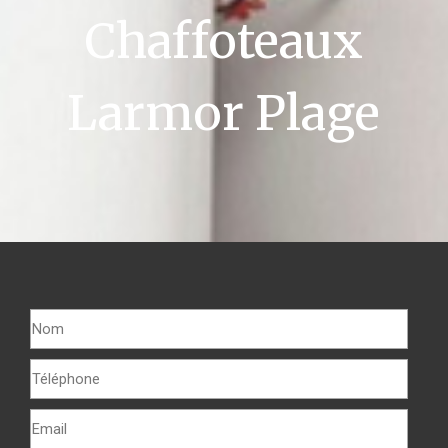
Chaffoteaux
Larmor Plage