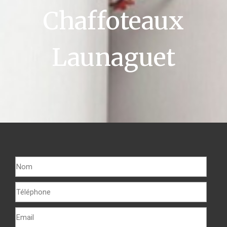
Chaffoteaux
Launaguet