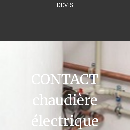
DEVIS
CONTACT
chaudière
électrique