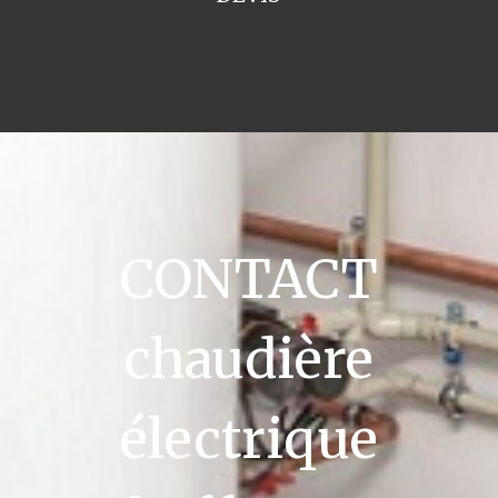
CONTACT
chaudière
électrique