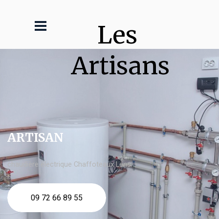
Les 
Artisans
ARTISAN
chaudière électrique Chaffoteaux Lens
09 72 66 89 55