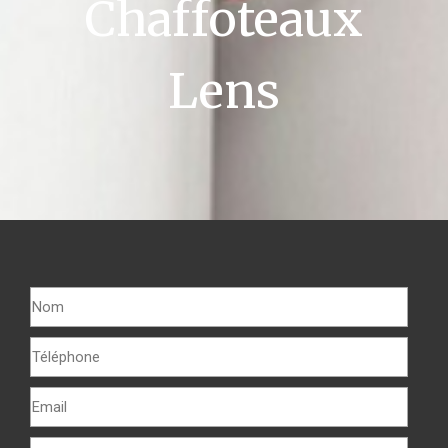
Chaffoteaux
Lens