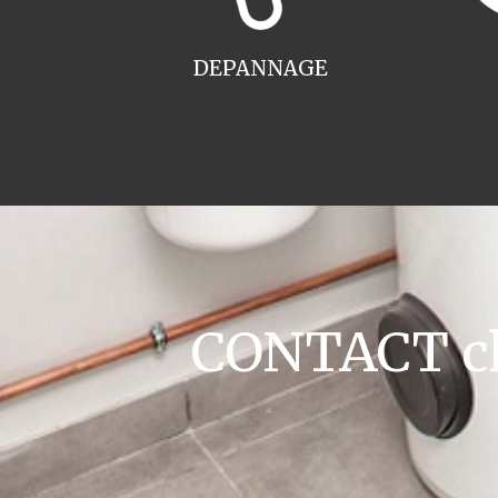
DEPANNAGE
CONTACT cha