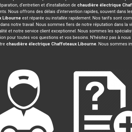
paration, d'entretien et d'installation de
chaudière électrique Cha
ts. Nous offrons des délais d'intervention rapides, souvent dans le
x
Libourne
est réparée ou installée rapidement. Nos tarifs sont com
dans notre travail. Nous sommes fiers de notre réputation dans la vi
ualité et notre service client exceptionnel. Nous sommes les spéciali
n pour toutes vos questions et vos besoins. N'hésitez pas à nous c
otre
chaudière électrique Chaffoteaux
Libourne
. Nous sommes imp