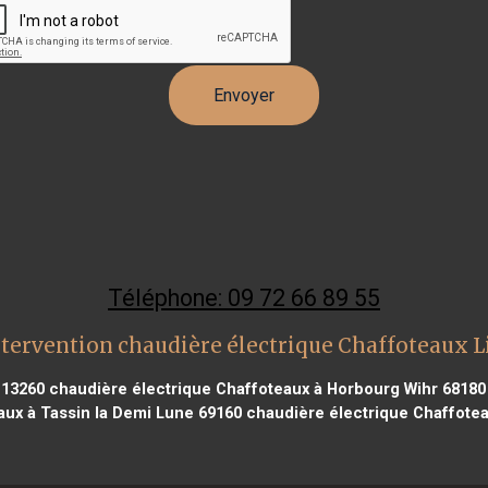
Téléphone: 09 72 66 89 55
tervention chaudière électrique Chaffoteaux 
 13260
chaudière électrique Chaffoteaux à Horbourg Wihr 68180
ux à Tassin la Demi Lune 69160
chaudière électrique Chaffotea