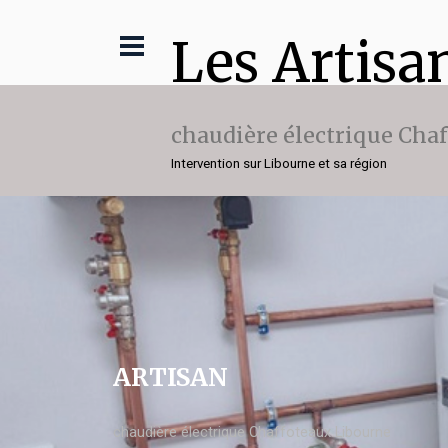
Les Artisa
chaudière électrique Cha
Intervention sur Libourne et sa région
ARTISAN
chaudière électrique Chaffoteaux Libourne