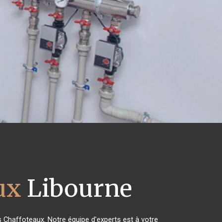
ux
Libourne
es Chaffoteaux. Notre équipe d'experts est à votre