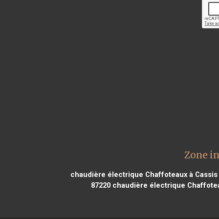
Zone in
chaudière électrique Chaffoteaux à Cassis
87220
chaudière électrique Chaffotea