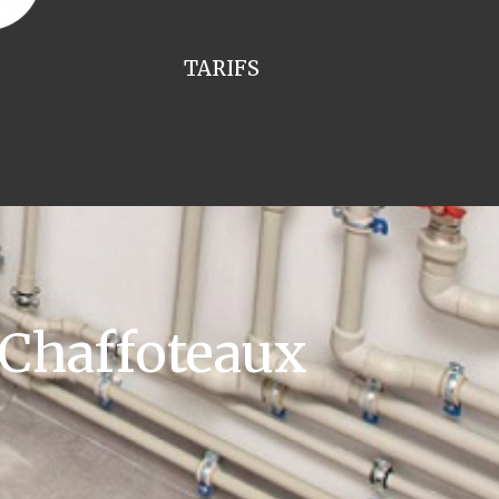
TARIFS
 Chaffoteaux