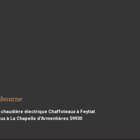
Libourne
chaudière électrique Chaffoteaux à Feytiat
ux à La Chapelle d'Armentières 59930