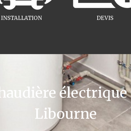
INSTALLATION
DEVIS
udière électrique
Libourne