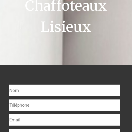
Chaffoteaux
Lisieux