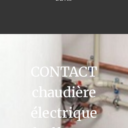
CONTACT
chaudière
électrique