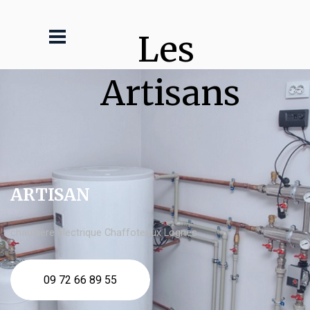
Les 
Artisans
ARTISAN
chaudière électrique Chaffoteaux Lognes
09 72 66 89 55