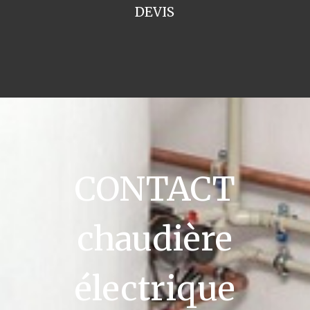
DEVIS
CONTACT
chaudière
électrique