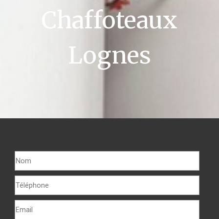
Chaffoteaux
Lognes