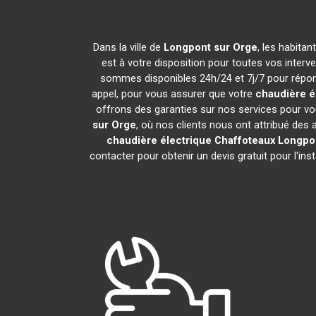
Dans la ville de
Longpont sur Orge
, les habita
est à votre disposition pour toutes vos interven
sommes disponibles 24h/24 et 7j/7 pour répond
appel, pour vous assurer que votre
chaudière é
offrons des garanties sur nos services pour vo
sur Orge
, où nos clients nous ont attribué des a
chaudière électrique Chaffoteaux
Longpo
contacter pour obtenir un devis gratuit pour l'ins