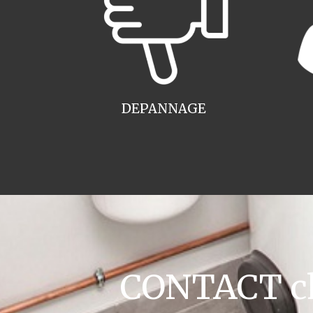
DEPANNAGE
CONTACT cha