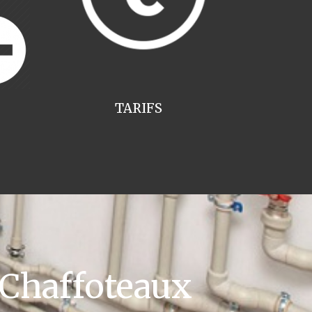
TARIFS
 Chaffoteaux