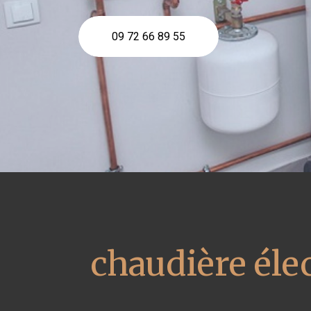
09 72 66 89 55
chaudière éle