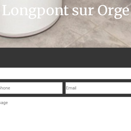
Longpont sur Orge