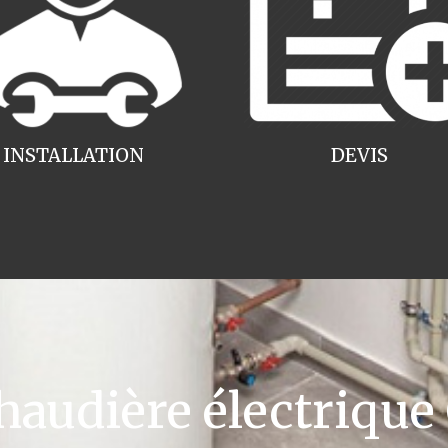
INSTALLATION
DEVIS
udière électrique