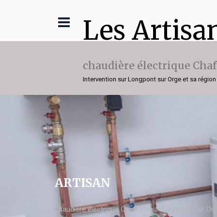
Les Artisa
chaudière électrique Cha
Intervention sur Longpont sur Orge et sa région
ARTISAN
chaudière électrique Chaffoteaux Longpont sur Or