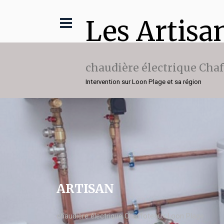
Les Artisa
chaudière électrique Cha
Intervention sur Loon Plage et sa région
ARTISAN
chaudière électrique Chaffoteaux Loon Plage