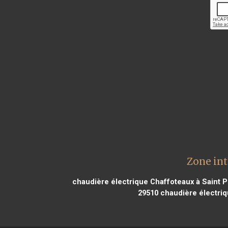
Zone int
chaudière électrique Chaffoteaux à Saint P
29510
chaudière électriq