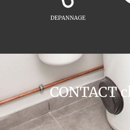
DEPANNAGE
CONTACT cha