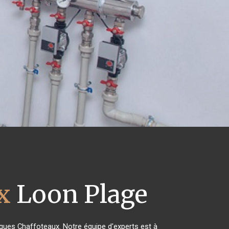
x
Loon Plage
riques Chaffoteaux. Notre équipe d'experts est à