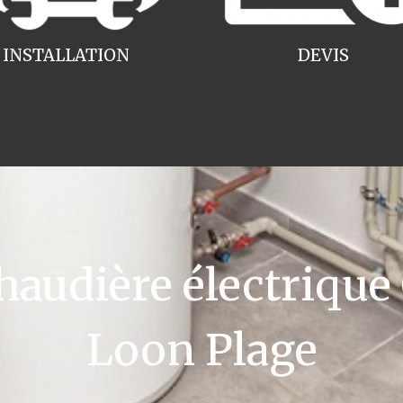
INSTALLATION
DEVIS
udière électrique
Loon Plage