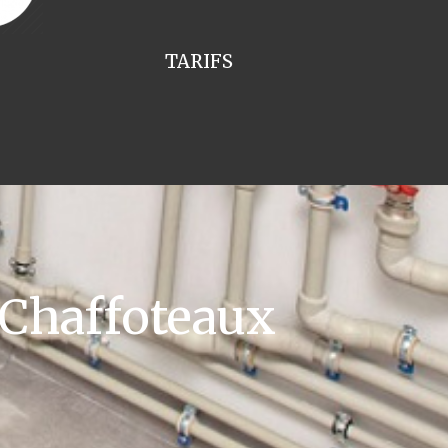
TARIFS
 Chaffoteaux