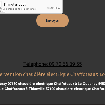
Téléphone: 09 72 66 89 55
ervention chaudière électrique Chaffoteaux L
éray 07130
chaudière électrique Chaffoteaux à Le Quesnoy 595
ue Chaffoteaux à Thionville 57100
chaudière électrique Chaffot