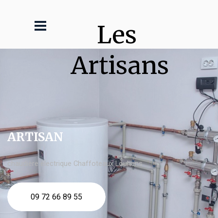
Les 
Artisans
ARTISAN
chaudière électrique Chaffoteaux Louhans
09 72 66 89 55