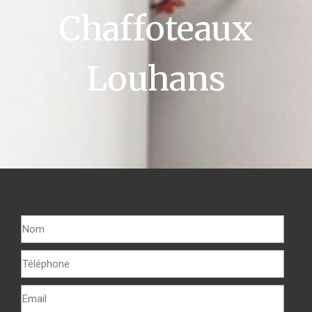
Chaffoteaux
Louhans