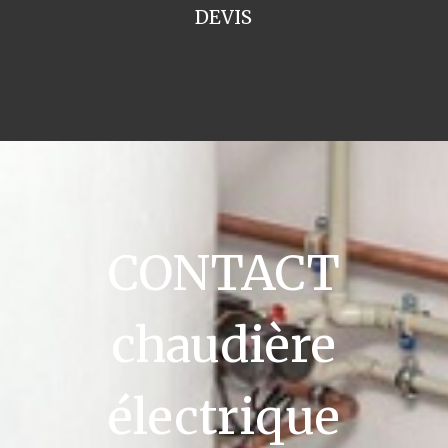
DEVIS
CONTACT
chaudière
électrique