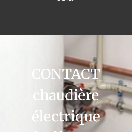
CONTACT
chaudière
électrique