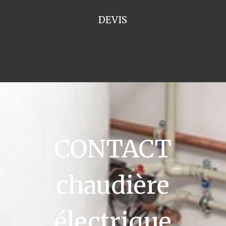
DEVIS
CONTACT
chaudière
électrique