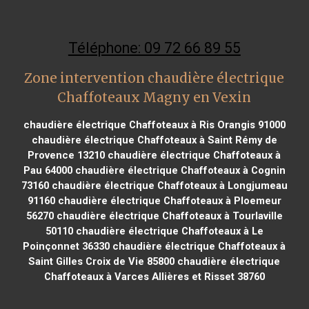
Téléphone: 09 72 66 89 55
Zone intervention chaudière électrique
Chaffoteaux Magny en Vexin
chaudière électrique Chaffoteaux à Ris Orangis 91000
chaudière électrique Chaffoteaux à Saint Rémy de
Provence 13210
chaudière électrique Chaffoteaux à
Pau 64000
chaudière électrique Chaffoteaux à Cognin
73160
chaudière électrique Chaffoteaux à Longjumeau
91160
chaudière électrique Chaffoteaux à Ploemeur
56270
chaudière électrique Chaffoteaux à Tourlaville
50110
chaudière électrique Chaffoteaux à Le
Poinçonnet 36330
chaudière électrique Chaffoteaux à
Saint Gilles Croix de Vie 85800
chaudière électrique
Chaffoteaux à Varces Allières et Risset 38760