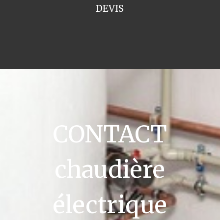
DEVIS
CONTACT
chaudière
électrique