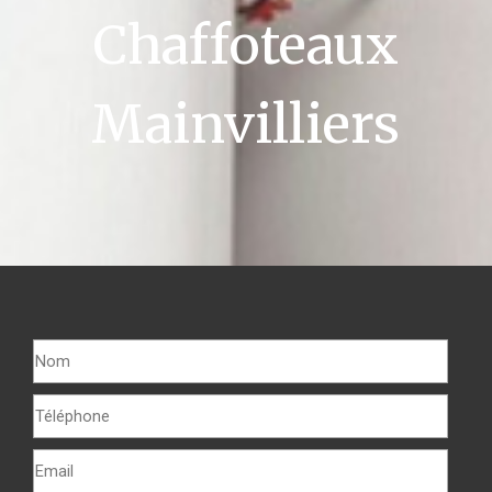
Chaffoteaux
Mainvilliers