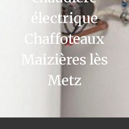
électrique
Chaffoteaux
Maizières lès
Metz