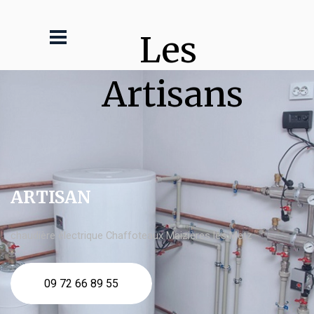
Les 
Artisans
ARTISAN
chaudière électrique Chaffoteaux Maizières lès Metz
09 72 66 89 55