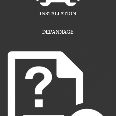
INSTALLATION
DEPANNAGE