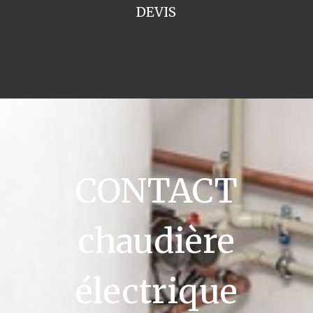
DEVIS
CONTACT
chaudière
électrique