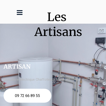
Les 
Artisans
ARTISAN
chaudière électrique Chaffoteaux Malakoff
09 72 66 89 55