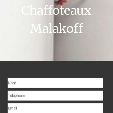
Chaffoteaux
Malakoff