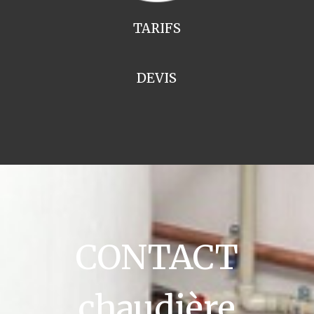
TARIFS
DEVIS
CONTACT
chaudière