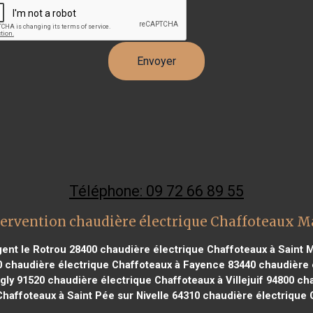
Téléphone: 09 72 66 89 55
tervention chaudière électrique Chaffoteaux M
ent le Rotrou 28400
chaudière électrique Chaffoteaux à Saint Ma
0
chaudière électrique Chaffoteaux à Fayence 83440
chaudière é
gly 91520
chaudière électrique Chaffoteaux à Villejuif 94800
cha
haffoteaux à Saint Pée sur Nivelle 64310
chaudière électrique 