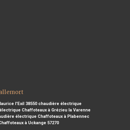
allemort
urice l'Exil 38550
chaudière électrique
lectrique Chaffoteaux à Grézieu la Varenne
udière électrique Chaffoteaux à Plabennec
Chaffoteaux à Uckange 57270