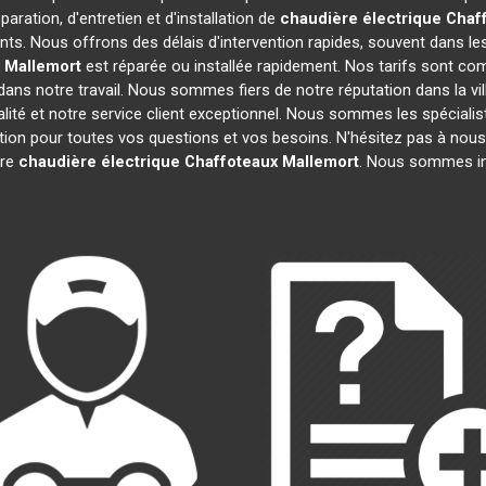
aration, d'entretien et d'installation de
chaudière électrique Chaf
ts. Nous offrons des délais d'intervention rapides, souvent dans le
Mallemort
est réparée ou installée rapidement. Nos tarifs sont com
ans notre travail. Nous sommes fiers de notre réputation dans la vi
ualité et notre service client exceptionnel. Nous sommes les spéciali
on pour toutes vos questions et vos besoins. N'hésitez pas à nous 
tre
chaudière électrique Chaffoteaux
Mallemort
. Nous sommes im