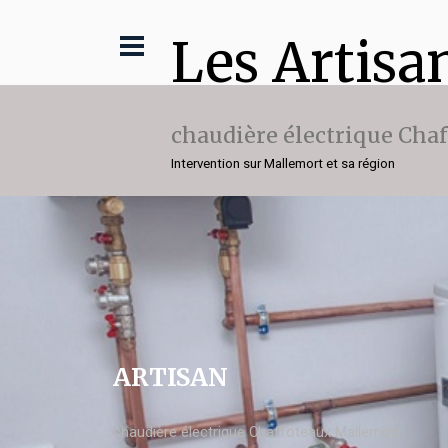
Les Artisa
chaudière électrique Cha
Intervention sur Mallemort et sa région
ARTISAN
chaudière électrique Chaffoteaux Mallemort