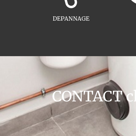
DEPANNAGE
CONTACT cha