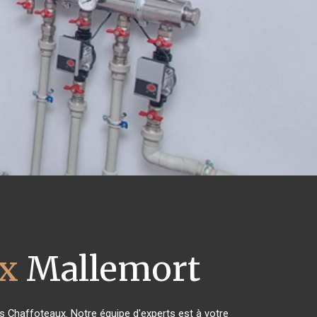
ux
Mallemort
es Chaffoteaux. Notre équipe d'experts est à votre