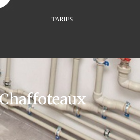
TARIFS
 Chaffoteaux