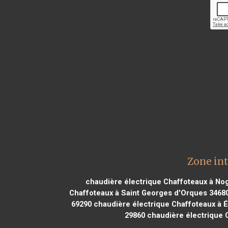
Zone in
chaudière électrique Chaffoteaux à Nog
Chaffoteaux à Saint Georges d'Orques 3468
69290
chaudière électrique Chaffoteaux à É
29860
chaudière électrique C