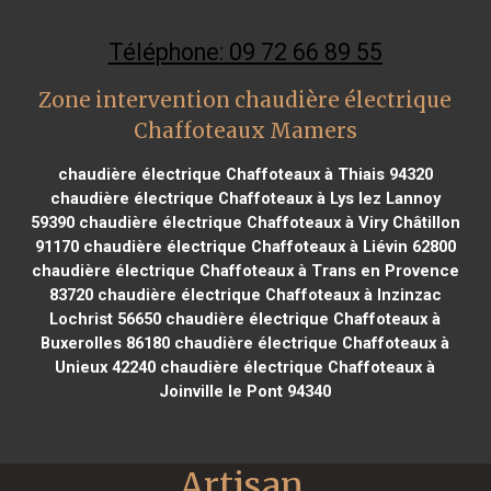
Téléphone: 09 72 66 89 55
Zone intervention chaudière électrique
Chaffoteaux Mamers
chaudière électrique Chaffoteaux à Thiais 94320
chaudière électrique Chaffoteaux à Lys lez Lannoy
59390
chaudière électrique Chaffoteaux à Viry Châtillon
91170
chaudière électrique Chaffoteaux à Liévin 62800
chaudière électrique Chaffoteaux à Trans en Provence
83720
chaudière électrique Chaffoteaux à Inzinzac
Lochrist 56650
chaudière électrique Chaffoteaux à
Buxerolles 86180
chaudière électrique Chaffoteaux à
Unieux 42240
chaudière électrique Chaffoteaux à
Joinville le Pont 94340
Artisan 