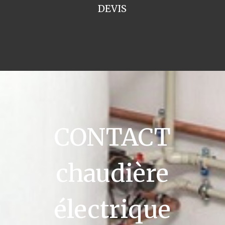
DEVIS
CONTACT
chaudière
électrique