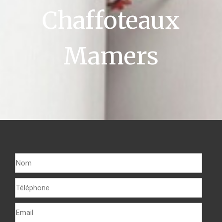
Chaffoteaux
Mamers