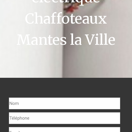
Chaffoteaux
Mantes la Ville