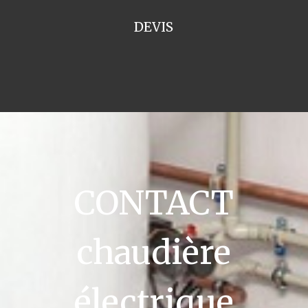
DEVIS
CONTACT
chaudière
électrique