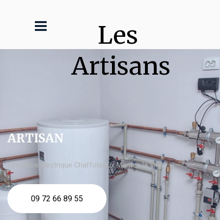
Les 
Artisans
ARTISAN
chaudière électrique Chaffoteaux Mantes la Ville
09 72 66 89 55