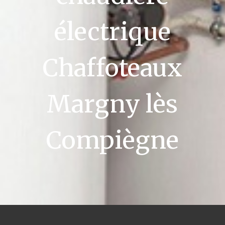
électrique
Chaffoteaux
Margny lès
Compiègne