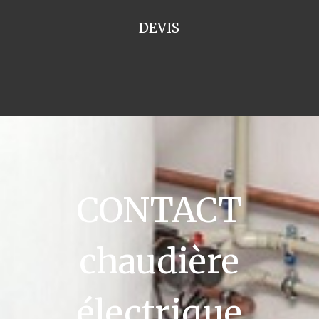
DEVIS
CONTACT
chaudière
électrique