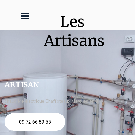
Les 
Artisans
ARTISAN
chaudière électrique Chaffoteaux Marolles en Brie
09 72 66 89 55