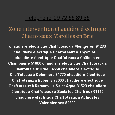
Téléphone: 09 72 66 89 55
Zone intervention chaudière électrique
Chaffoteaux Marolles en Brie
chaudière électrique Chaffoteaux à Montgeron 91230
chaudière électrique Chaffoteaux à Thyez 74300
chaudière électrique Chaffoteaux à Châlons en
Champagne 51000
chaudière électrique Chaffoteaux à
Blainville sur Orne 14550
chaudière électrique
Chaffoteaux à Colomiers 31770
chaudière électrique
Chaffoteaux à Bobigny 93000
chaudière électrique
Chaffoteaux à Ramonville Saint Agne 31520
chaudière
électrique Chaffoteaux à Saulx les Chartreux 91160
chaudière électrique Chaffoteaux à Aulnoy lez
Valenciennes 59300