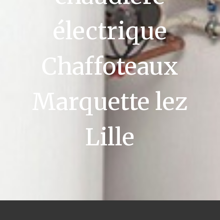
électrique
Chaffoteaux
Marquette lez
Lille