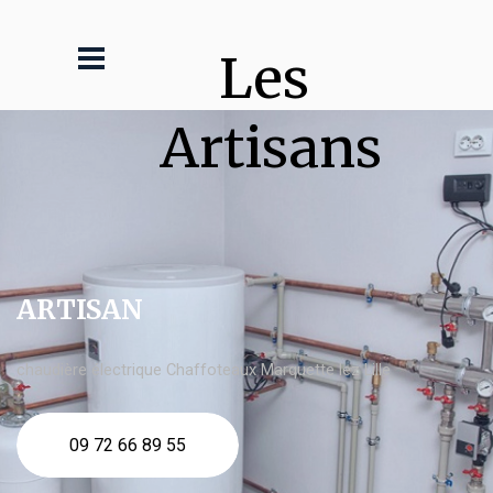
Les 
Artisans
ARTISAN
chaudière électrique Chaffoteaux Marquette lez Lille
09 72 66 89 55