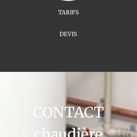
TARIFS
DEVIS
CONTACT
chaudière