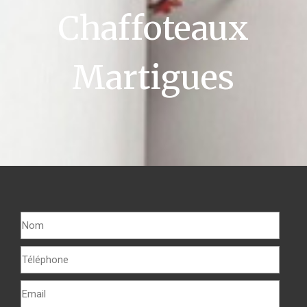
Chaffoteaux
Martigues