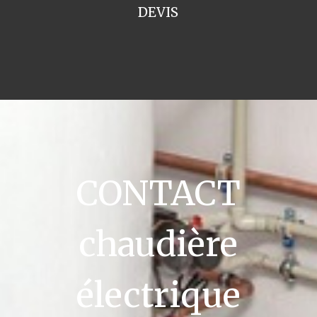
DEVIS
CONTACT
chaudière
électrique