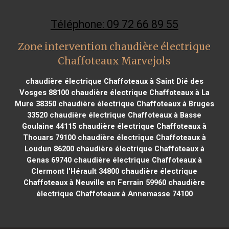
Téléphone: 09 72 66 89 55
Zone intervention chaudière électrique
Chaffoteaux Marvejols
chaudière électrique Chaffoteaux à Saint Dié des
Vosges 88100
chaudière électrique Chaffoteaux à La
Mure 38350
chaudière électrique Chaffoteaux à Bruges
33520
chaudière électrique Chaffoteaux à Basse
Goulaine 44115
chaudière électrique Chaffoteaux à
Thouars 79100
chaudière électrique Chaffoteaux à
Loudun 86200
chaudière électrique Chaffoteaux à
Genas 69740
chaudière électrique Chaffoteaux à
Clermont l'Hérault 34800
chaudière électrique
Chaffoteaux à Neuville en Ferrain 59960
chaudière
électrique Chaffoteaux à Annemasse 74100