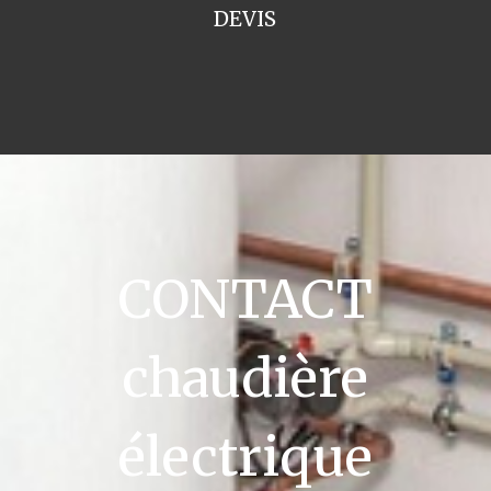
DEVIS
CONTACT
chaudière
électrique