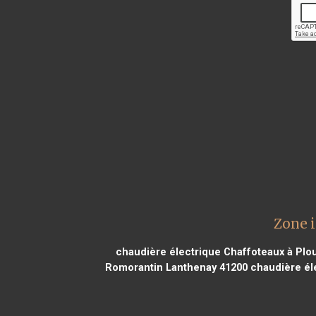
Zone 
chaudière électrique Chaffoteaux à Pl
Romorantin Lanthenay 41200
chaudière él