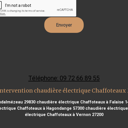
Téléphone: 09 72 66 89 55
intervention chaudière électrique Chaffoteaux
oudalmézeau 29830
chaudière électrique Chaffoteaux à Falaise 1
ectrique Chaffoteaux à Hagondange 57300
chaudière électriqu
électrique Chaffoteaux à Vernon 27200