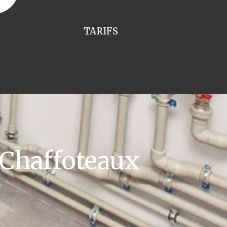
TARIFS
 Chaffoteaux