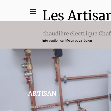
Les Artisa
chaudière électrique Cha
Intervention sur Melun et sa région
ARTISAN
chaudière électrique Chaffoteaux Melun