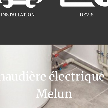
INSTALLATION
DEVIS
udière électrique
Melun