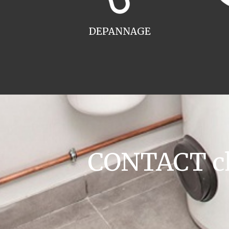
DEPANNAGE
CONTACT cha