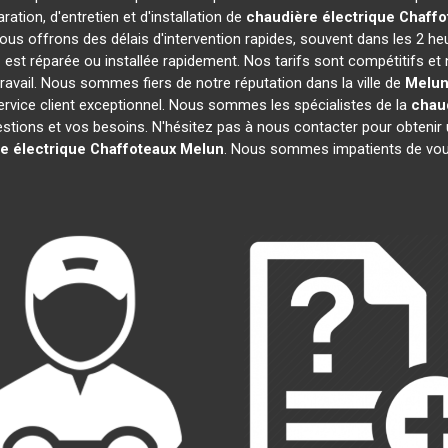
ation, d'entretien et d'installation de
chaudière électrique Chaffo
ous offrons des délais d'intervention rapides, souvent dans les 2 he
n
est réparée ou installée rapidement. Nos tarifs sont compétitifs et
avail. Nous sommes fiers de notre réputation dans la ville de
Melu
 service client exceptionnel. Nous sommes les spécialistes de la
chau
ions et vos besoins. N'hésitez pas à nous contacter pour obtenir un d
e électrique Chaffoteaux
Melun
. Nous sommes impatients de vous