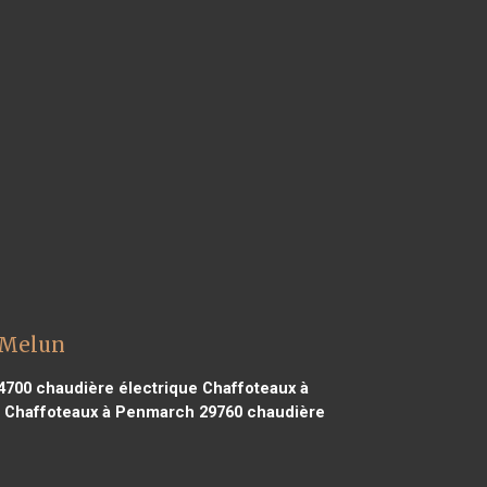
 Melun
4700
chaudière électrique Chaffoteaux à
e Chaffoteaux à Penmarch 29760
chaudière