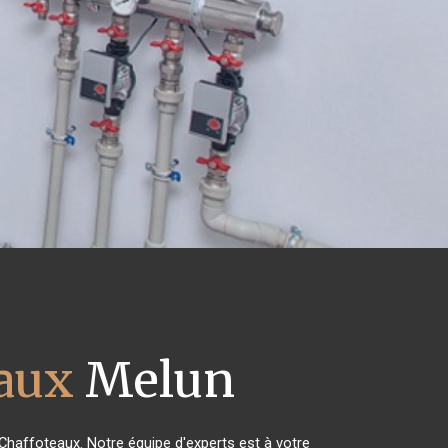
eaux
Melun
 Chaffoteaux. Notre équipe d'experts est à votre