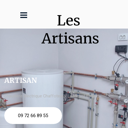
Les 
Artisans
ARTISAN
chaudière électrique Chaffoteaux Le Mesnil Esnard
09 72 66 89 55