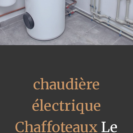
chaudière
électrique
Chaffoteaux
Le