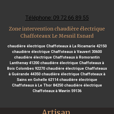
Téléphone: 09 72 66 89 55
Zone intervention chaudière électrique
Chaffoteaux Le Mesnil Esnard
chaudière électrique Chaffoteaux à La Ricamarie 42150
chaudière électrique Chaffoteaux à Vauvert 30600
chaudière électrique Chaffoteaux à Romorantin
Lanthenay 41200
chaudière électrique Chaffoteaux à
Bois Colombes 92270
chaudière électrique Chaffoteaux
à Guérande 44350
chaudière électrique Chaffoteaux à
Sains en Gohelle 62114
chaudière électrique
Chaffoteaux à Le Thor 84250
chaudière électrique
Chaffoteaux à Wavrin 59136
Artisan 