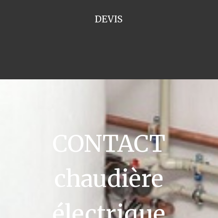
DEVIS
CONTACT
chaudière
électrique