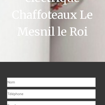
Chaffoteaux Le
Mesnil le Roi