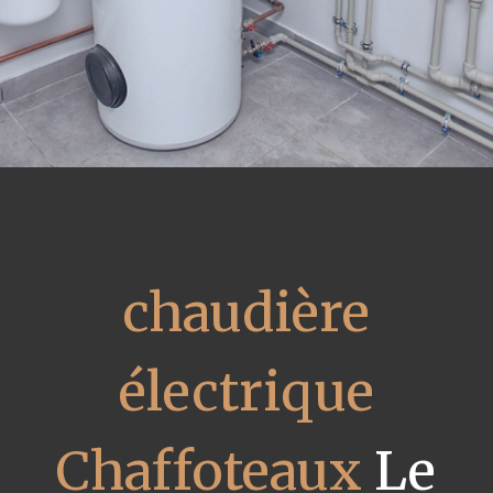
chaudière
électrique
Chaffoteaux
Le