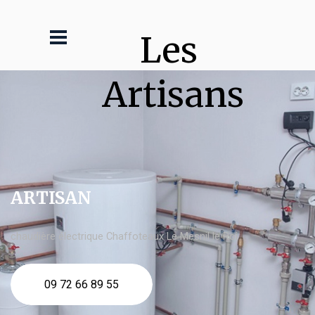
Les 
Artisans
ARTISAN
chaudière électrique Chaffoteaux Le Mesnil le Roi
09 72 66 89 55