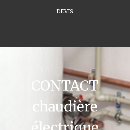
DEVIS
CONTACT
chaudière
électrique