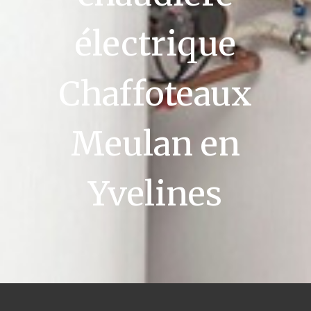
électrique
Chaffoteaux
Meulan en
Yvelines