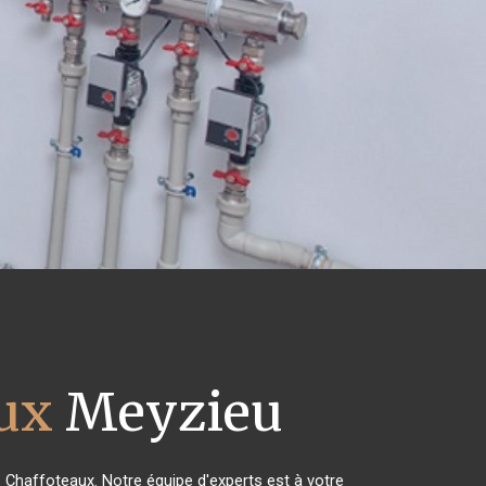
aux
Meyzieu
s Chaffoteaux. Notre équipe d'experts est à votre