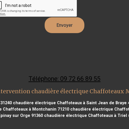
Téléphone: 09 72 66 89 55
ntervention chaudière électrique Chaffoteaux 
 31240
chaudière électrique Chaffoteaux à Saint Jean de Braye 
e Chaffoteaux à Montchanin 71210
chaudière électrique Chaffot
Épinay sur Orge 91360
chaudière électrique Chaffoteaux à Triel 