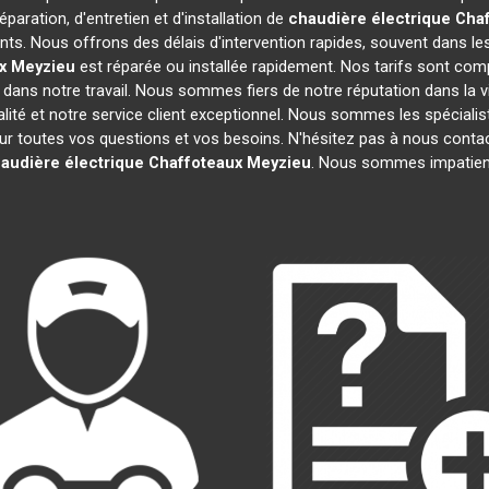
paration, d'entretien et d'installation de
chaudière électrique Cha
ts. Nous offrons des délais d'intervention rapides, souvent dans le
x
Meyzieu
est réparée ou installée rapidement. Nos tarifs sont comp
dans notre travail. Nous sommes fiers de notre réputation dans la vi
ualité et notre service client exceptionnel. Nous sommes les spéciali
toutes vos questions et vos besoins. N'hésitez pas à nous contacter
audière électrique Chaffoteaux
Meyzieu
. Nous sommes impatient