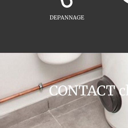
DEPANNAGE
CONTACT cha