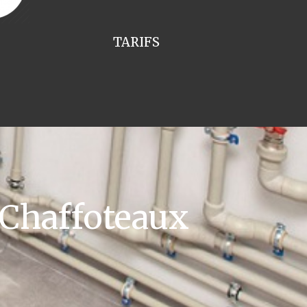
TARIFS
 Chaffoteaux