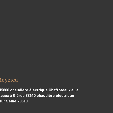
Meyzieu
45800
chaudière électrique Chaffoteaux à La
eaux à Gières 38610
chaudière électrique
sur Seine 78510