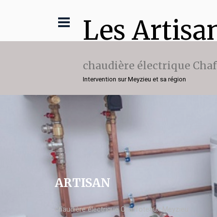
Les Artisa
chaudière électrique Cha
Intervention sur Meyzieu et sa région
ARTISAN
chaudière électrique Chaffoteaux Meyzieu