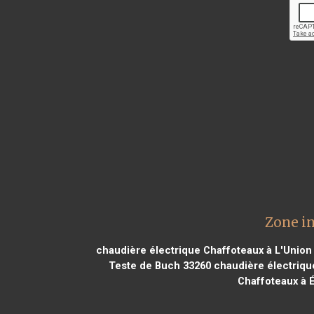
Zone i
chaudière électrique Chaffoteaux à L'Union
Teste de Buch 33260
chaudière électriqu
Chaffoteaux à 