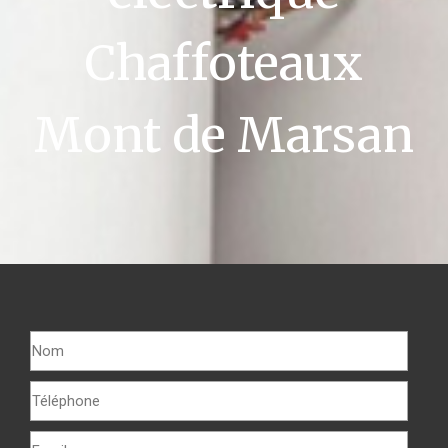
Chaffoteaux
Mont de Marsan