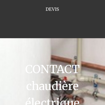
DEVIS
CONTACT
chaudière
électrique