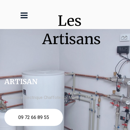
Les 
Artisans
ARTISAN
chaudière électrique Chaffoteaux Mont de Marsan
09 72 66 89 55