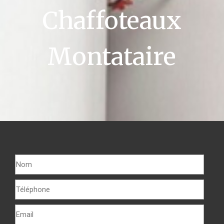
Chaffoteaux
Montataire