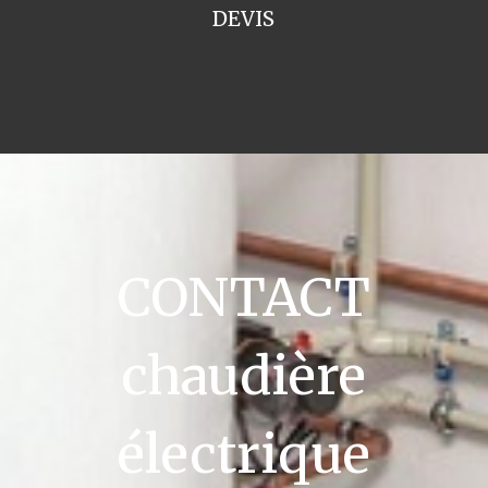
DEVIS
CONTACT
chaudière
électrique