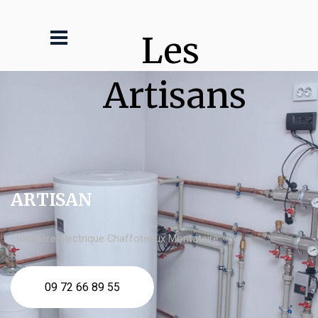
Les 
Artisans
ARTISAN
chaudière électrique Chaffoteaux Montataire
09 72 66 89 55