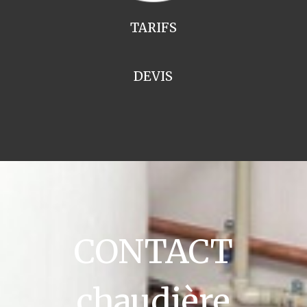
TARIFS
DEVIS
CONTACT
chaudière